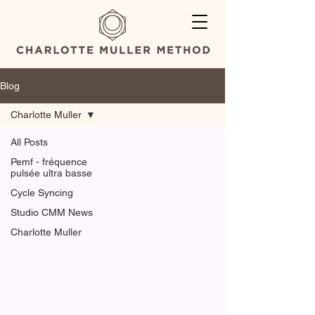
Blog
Charlotte Muller
All Posts
Pemf - fréquence
pulsée ultra basse
Cycle Syncing
Studio CMM News
Charlotte Muller