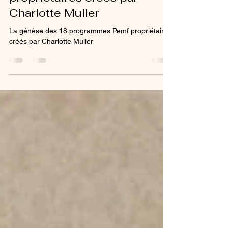
programmes Pemf
propriétaires créés par
Charlotte Muller
La génèse des 18 programmes Pemf propriétaires
créés par Charlotte Muller