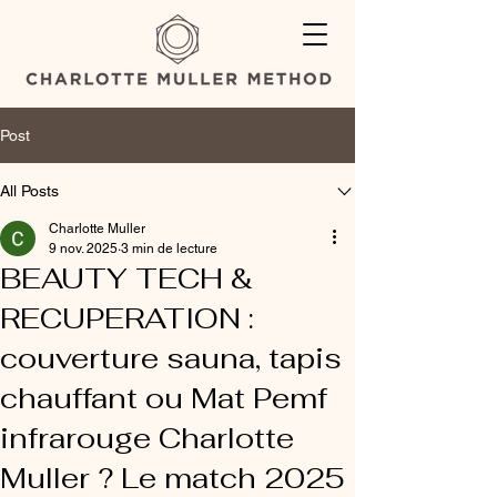
Post
All Posts
Charlotte Muller
9 nov. 2025
3 min de lecture
BEAUTY TECH &
RECUPERATION :
couverture sauna, tapis
chauffant ou Mat Pemf
infrarouge Charlotte
Muller ? Le match 2025