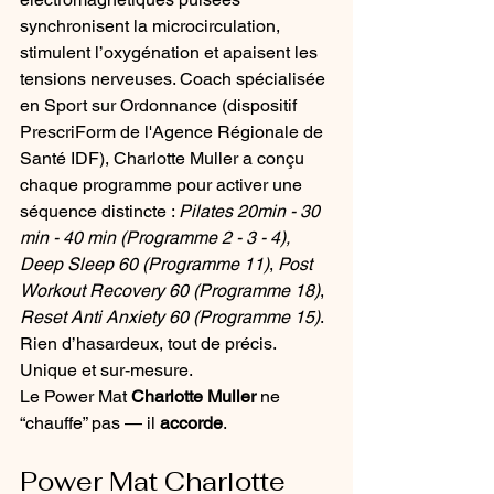
synchronisent la microcirculation, 
stimulent l’oxygénation et apaisent les 
tensions nerveuses. Coach spécialisée 
en Sport sur Ordonnance (dispositif 
PrescriForm de l'Agence Régionale de 
Santé IDF), Charlotte Muller a conçu 
chaque programme pour activer une 
séquence distincte : 
Pilates 20min - 30 
min - 40 min (Programme 2 - 3 - 4),
Deep Sleep 60 (Programme 11)
, 
Post 
Workout
Recovery 60 (Programme 18)
, 
Reset Anti Anxiety 60 (Programme 15)
. 
Rien d’hasardeux, tout de précis. 
Unique et sur-mesure.
Le Power Mat 
Charlotte Muller
 ne 
“chauffe” pas — il 
accorde
.
Power Mat Charlotte 