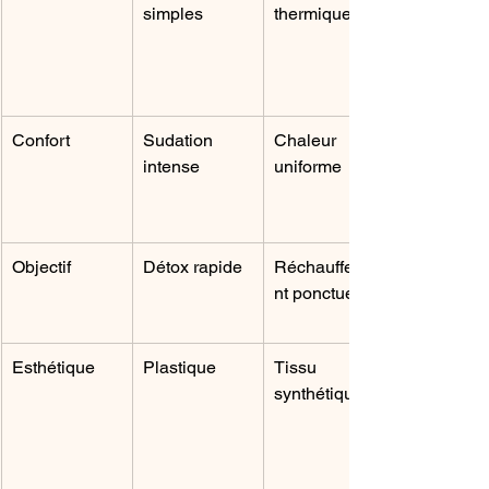
simples
thermique
Confort
Sudation 
Chaleur 
intense
uniforme
Objectif
Détox rapide
Réchauffeme
nt ponctuel
Esthétique
Plastique
Tissu 
synthétique