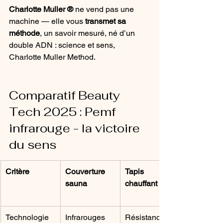
Charlotte Muller ®
 ne vend pas une 
machine — elle vous 
transmet sa 
méthode
, un savoir mesuré, né d’un 
double ADN : science et sens, 
Charlotte Muller Method.
Comparatif Beauty 
Tech 2025 : Pemf 
infrarouge - la victoire 
du sens
Critère
Couverture 
Tapis 
sauna
chauffant
Technologie
Infrarouges 
Résistance 