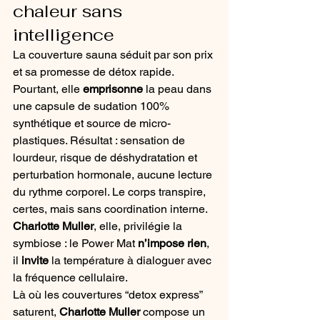
chaleur sans 
intelligence
La couverture sauna séduit par son prix 
et sa promesse de détox rapide. 
Pourtant, elle 
emprisonne
 la peau dans 
une capsule de sudation 100% 
synthétique et source de micro-
plastiques. Résultat : sensation de 
lourdeur, risque de déshydratation et 
perturbation hormonale, aucune lecture 
du rythme corporel. Le corps transpire, 
certes, mais sans coordination interne. 
Charlotte Muller
, elle, privilégie la 
symbiose : le Power Mat 
n’impose rien
, 
il 
invite
 la température à dialoguer avec 
la fréquence cellulaire.
Là où les couvertures “detox express” 
saturent, 
Charlotte Muller
 compose un 