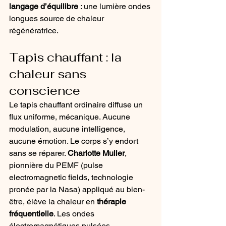
langage d’équilibre
 : une lumière ondes 
longues source de chaleur 
régénératrice.
Tapis chauffant : la 
chaleur sans 
conscience
Le tapis chauffant ordinaire diffuse un 
flux uniforme, mécanique. Aucune 
modulation, aucune intelligence, 
aucune émotion. Le corps s’y endort 
sans se réparer. 
Charlotte Muller
, 
pionnière du PEMF (pulse 
electromagnetic fields, technologie 
pronée par la Nasa) appliqué au bien-
être, élève la chaleur en 
thérapie 
fréquentielle
. Les ondes 
électromagnétiques pulsées 