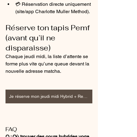
💳 Réservation directe uniquement 
(site/app Charlotte Muller Method).
Réserve ton tapis Pemf 
(avant qu’il ne 
disparaisse)
Chaque jeudi midi, la liste d’attente se 
forme plus vite qu’une queue devant la 
nouvelle adresse matcha.
Je réserve mon jeudi midi Hybrid + Reset
FAQ 
Q : Où trouver des cours hybrides yoga 