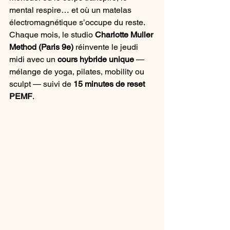
mental respire… et où un matelas 
électromagnétique s’occupe du reste.
Chaque mois, le studio 
Charlotte Muller 
Method (Paris 9e)
 réinvente le jeudi 
midi avec un 
cours hybride unique
 — 
mélange de yoga, pilates, mobility ou 
sculpt — suivi de 
15 minutes de reset 
PEMF
.