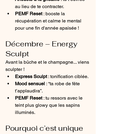
au lieu de te contracter.
PEMF Reset
 : booste la 
récupération et calme le mental 
pour une fin d'année apaisée !
Décembre – Energy 
Sculpt
Avant la bûche et le champagne... viens 
sculpter !
Express Sculpt
 : tonification ciblée.
Mood sensuel
 : “ta robe de fête 
t’applaudira”.
PEMF Reset
 : tu ressors avec le 
teint plus glowy que les sapins 
illuminés.
Pourquoi c’est unique 