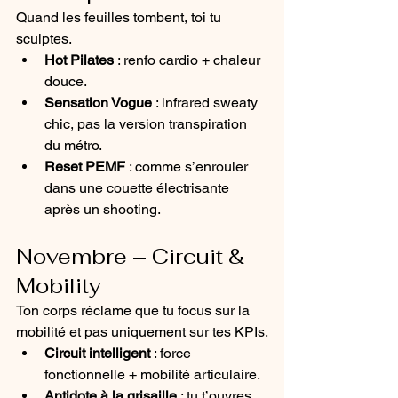
Quand les feuilles tombent, toi tu 
sculptes.
Hot Pilates
 : renfo cardio + chaleur 
douce.
Sensation Vogue
 : infrared sweaty 
chic, pas la version transpiration 
du métro.
Reset PEMF
 : comme s’enrouler 
dans une couette électrisante 
après un shooting.
Novembre – Circuit & 
Mobility
Ton corps réclame que tu focus sur la 
mobilité et pas uniquement sur tes KPIs.
Circuit intelligent
 : force 
fonctionnelle + mobilité articulaire.
Antidote à la grisaille
 : tu t’ouvres 