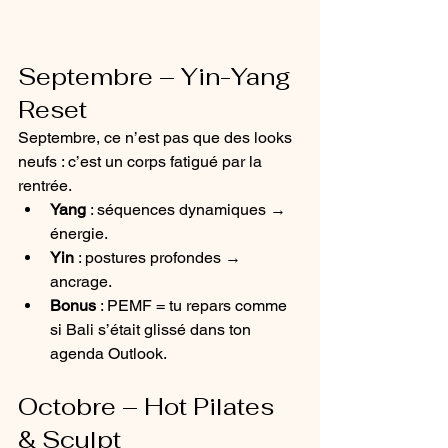
Septembre – Yin-Yang 
Reset
Septembre, ce n’est pas que des looks 
neufs : c’est un corps fatigué par la 
rentrée.
Yang
 : séquences dynamiques → 
énergie.
Yin
 : postures profondes → 
ancrage.
Bonus
 : PEMF = tu repars comme 
si Bali s’était glissé dans ton 
agenda Outlook.
Octobre – Hot Pilates 
& Sculpt