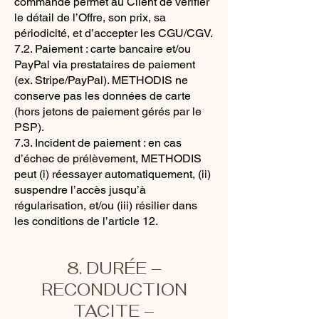
commande permet au Client de vérifier
le détail de l’Offre, son prix, sa
périodicité, et d’accepter les CGU/CGV.
7.2. Paiement : carte bancaire et/ou
PayPal via prestataires de paiement
(ex. Stripe/PayPal). METHODIS ne
conserve pas les données de carte
(hors jetons de paiement gérés par le
PSP).
7.3. Incident de paiement : en cas
d’échec de prélèvement, METHODIS
peut (i) réessayer automatiquement, (ii)
suspendre l’accès jusqu’à
régularisation, et/ou (iii) résilier dans
les conditions de l’article 12.
8. DURÉE –
RECONDUCTION
TACITE –