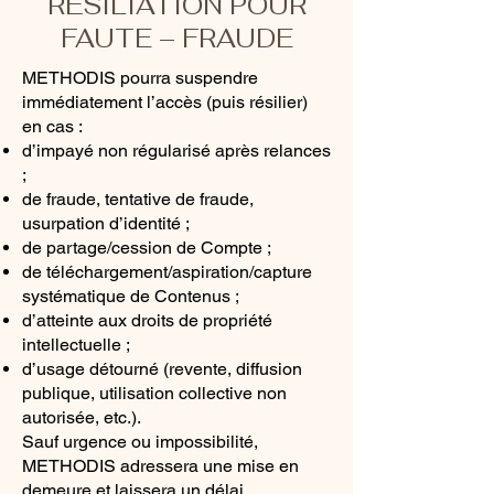
RÉSILIATION POUR
FAUTE – FRAUDE
METHODIS pourra suspendre
immédiatement l’accès (puis résilier)
en cas :
d’impayé non régularisé après relances
;
de fraude, tentative de fraude,
usurpation d’identité ;
de partage/cession de Compte ;
de téléchargement/aspiration/capture
systématique de Contenus ;
d’atteinte aux droits de propriété
intellectuelle ;
d’usage détourné (revente, diffusion
publique, utilisation collective non
autorisée, etc.).
Sauf urgence ou impossibilité,
METHODIS adressera une mise en
demeure et laissera un délai