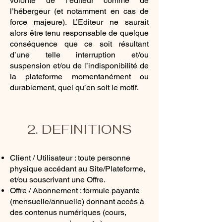
volonté de l’éditeur comme de
l’hébergeur (et notamment en cas de
force majeure). L’Editeur ne saurait
alors être tenu responsable de quelque
conséquence que ce soit résultant
d’une telle interruption et/ou
suspension et/ou de l’indisponibilité de
la plateforme momentanément ou
durablement, quel qu’en soit le motif.
2. DEFINITIONS
Client / Utilisateur : toute personne
physique accédant au Site/Plateforme,
et/ou souscrivant une Offre.
Offre / Abonnement : formule payante
(mensuelle/annuelle) donnant accès à
des contenus numériques (cours,