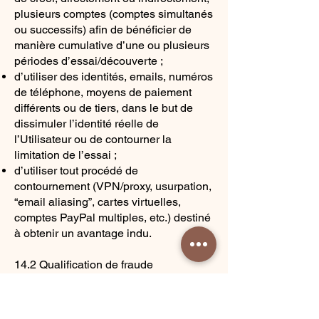
plusieurs comptes (comptes simultanés
ou successifs) afin de bénéficier de
manière cumulative d’une ou plusieurs
périodes d’essai/découverte ;
d’utiliser des identités, emails, numéros
de téléphone, moyens de paiement
différents ou de tiers, dans le but de
dissimuler l’identité réelle de
l’Utilisateur ou de contourner la
limitation de l’essai ;
d’utiliser tout procédé de
contournement (VPN/proxy, usurpation,
“email aliasing”, cartes virtuelles,
comptes PayPal multiples, etc.) destiné
à obtenir un avantage indu.
14.2 Qualification de fraude
contractuelle
Tout cumul d’essais gratuits, par multi-
comptes ou par contournement,