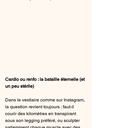
Cardio ou renfo : la bataille éternelle (et 
un peu stérile)
Dans le vestiaire comme sur Instagram, 
la question revient toujours : faut-il 
courir des kilomètres en transpirant 
sous son legging préféré, ou sculpter 
patiemment chaque muscle avec des 