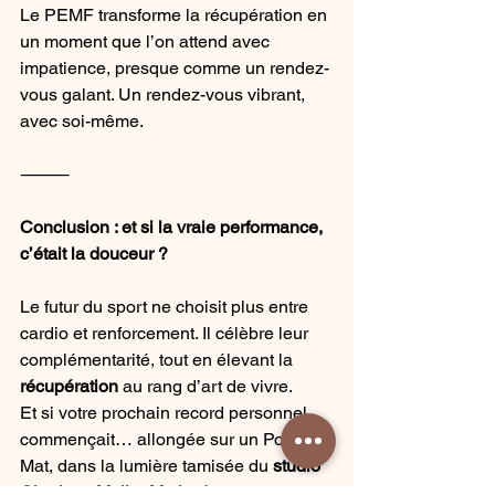
Le PEMF transforme la récupération en 
un moment que l’on attend avec 
impatience, presque comme un rendez-
vous galant. Un rendez-vous vibrant, 
avec soi-même.
⸻
Conclusion : et si la vraie performance, 
c’était la douceur ?
Le futur du sport ne choisit plus entre 
cardio et renforcement. Il célèbre leur 
complémentarité, tout en élevant la 
récupération
 au rang d’art de vivre.
Et si votre prochain record personnel 
commençait… allongée sur un Power 
Mat, dans la lumière tamisée du 
studio 
Charlotte Muller Method
 ?