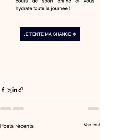
cours de sport online et vous 
hydrate toute la journée ! 
JE TENTE MA CHANCE 🍀
Voir tout
Posts récents