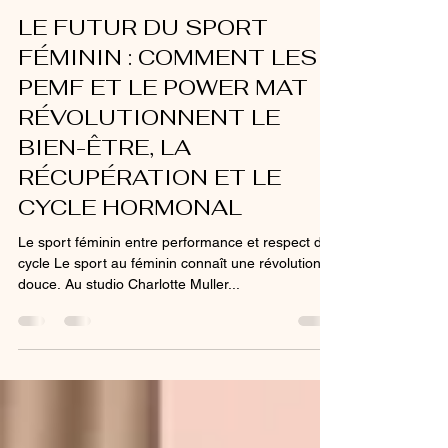
Charlotte Muller
15 sept. 2025
2 min de lecture
LE FUTUR DU SPORT
FÉMININ : COMMENT LES
PEMF ET LE POWER MAT
RÉVOLUTIONNENT LE
BIEN-ÊTRE, LA
RÉCUPÉRATION ET LE
CYCLE HORMONAL
Le sport féminin entre performance et respect du
cycle Le sport au féminin connaît une révolution
douce. Au studio Charlotte Muller...