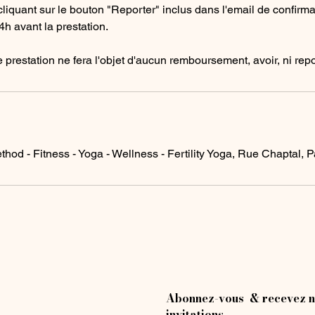
 cliquant sur le bouton "Reporter" inclus dans l'email de confirmat
4h avant la prestation.
 prestation ne fera l'objet d'aucun remboursement, avoir, ni repor
s
thod - Fitness - Yoga - Wellness - Fertility Yoga, Rue Chaptal, P
Abonnez-vous & recevez n
invitations