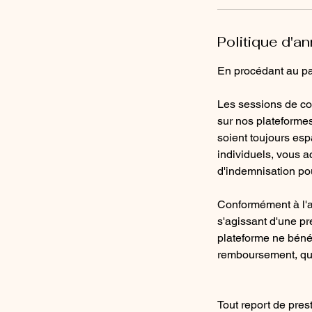
Politique d'an
En procédant au pai
Les sessions de cou
sur nos plateformes
soient toujours es
individuels, vous a
d'indemnisation pour
Conformément à l'a
s'agissant d'une pre
plateforme ne bénéf
remboursement, que 
Tout report de pres