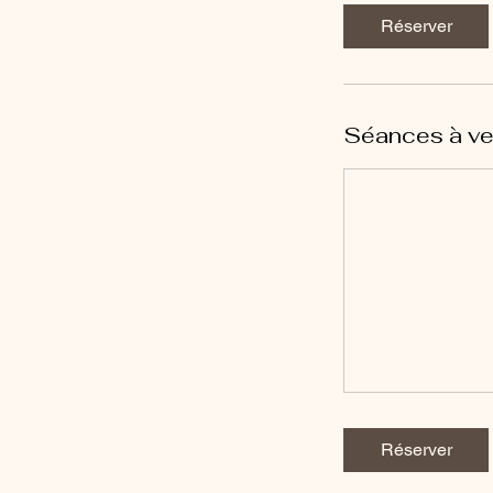
Réserver
Séances à ve
Réserver