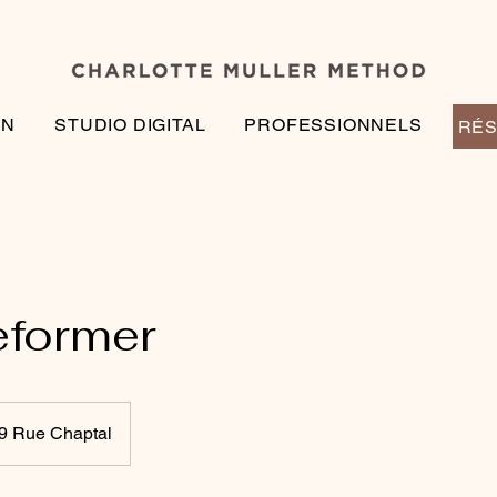
EN
STUDIO DIGITAL
PROFESSIONNELS
RÉS
eformer
9 Rue Chaptal