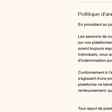
Politique d'an
En procédant au pai
Les sessions de cou
sur nos plateformes
soient toujours es
individuels, vous a
d'indemnisation pour
Conformément à l'a
s'agissant d'une pre
plateforme ne bénéf
remboursement, que 
Tout report de pres