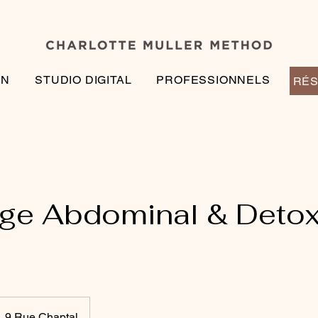
EN
STUDIO DIGITAL
PROFESSIONNELS
RÉS
ge Abdominal & Detox
9 Rue Chaptal