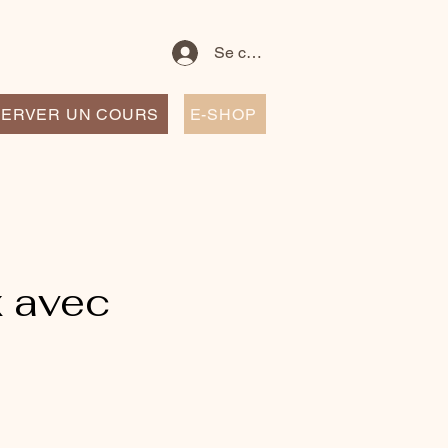
Se connecter
ERVER UN COURS
E-SHOP
 avec