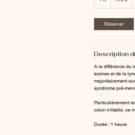
Réserver
Description d
A la différence du 
toxines et de la l
majoritairement su
syndrome pré-mens
Particulièrement r
colon irritable, ce
Durée : 1 heure