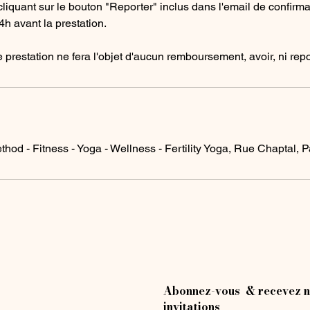
 cliquant sur le bouton "Reporter" inclus dans l'email de confirmat
4h avant la prestation.
 prestation ne fera l'objet d'aucun remboursement, avoir, ni repor
s
thod - Fitness - Yoga - Wellness - Fertility Yoga, Rue Chaptal, P
Abonnez-vous & recevez n
invitations