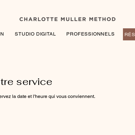
EN
STUDIO DIGITAL
PROFESSIONNELS
RÉS
re service
ervez la date et l'heure qui vous conviennent.