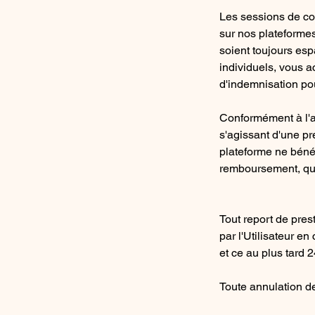
Les sessions de cou
sur nos plateformes
soient toujours es
individuels, vous a
d'indemnisation pour
Conformément à l'a
s'agissant d'une pre
plateforme ne bénéf
remboursement, que 
Tout report de pres
par l'Utilisateur en
et ce au plus tard 2
Toute annulation de