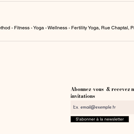
s
thod - Fitness - Yoga - Wellness - Fertility Yoga, Rue Chaptal, P
Abonnez-vous & recevez n
invitations
S'abonner à la newsletter