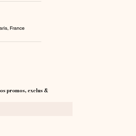
aris, France
os promos, exclus &