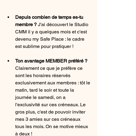
Depuis combien de temps es-tu 
membre ? 
J'ai découvert le Studio 
CMM il y a quelques mois et c'est 
devenu my Safe Place : le cadre 
est sublime pour pratiquer !
Ton avantage MEMBER préféré ? 
Clairement ce que je préfère ce 
sont les horaires réservés 
exclusivement aux membres : tôt le 
matin, tard le soir et toute la 
journée le samedi, on a 
l'exclusivité sur ces créneaux. Le 
gros plus, c'est de pouvoir inviter 
mes 3 amies sur ces créneaux 
tous les mois. On se motive mieux 
à deux !