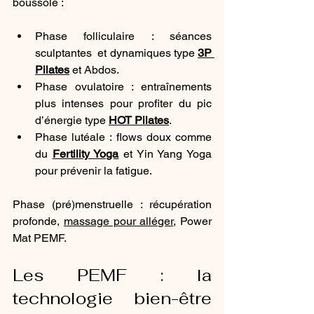
boussole :
Phase folliculaire : séances 
sculptantes  et dynamiques type 
3P 
Pilates
 et Abdos.
Phase ovulatoire : entraînements 
plus intenses pour profiter du pic 
d’énergie type 
HOT Pilates
.
Phase lutéale : flows doux comme 
du 
Fertility Yoga
 et Yin Yang Yoga 
pour prévenir la fatigue.
Phase (pré)menstruelle : récupération 
profonde, 
massage pour alléger
, Power 
Mat PEMF.
Les PEMF : la 
technologie bien-être 