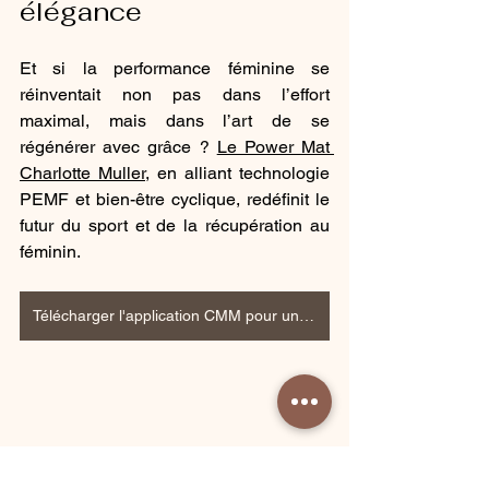
élégance
Et si la performance féminine se 
réinventait non pas dans l’effort 
maximal, mais dans l’art de se 
régénérer avec grâce ? 
Le Power Mat 
Charlotte Muller
, en alliant technologie 
PEMF et bien-être cyclique, redéfinit le 
futur du sport et de la récupération au 
féminin.
Télécharger l'application CMM pour une première séance offerte
charlotte muller
Charlotte Muller Method