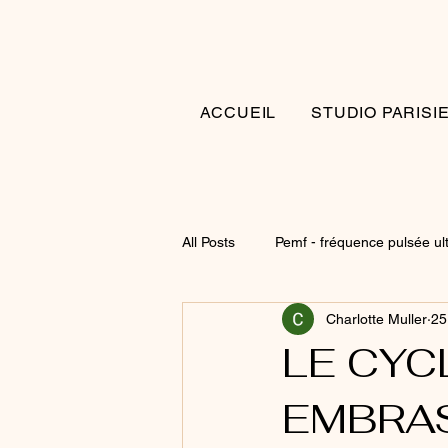
ACCUEIL
STUDIO PARISI
All Posts
Pemf - fréquence pulsée ul
Charlotte Muller
25
LE CYC
EMBRAS