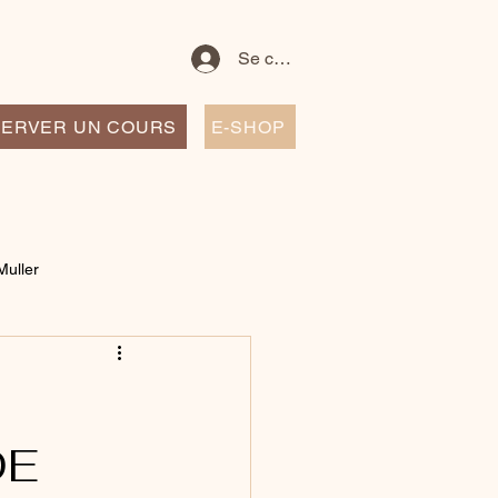
Se connecter
ERVER UN COURS
E-SHOP
Muller
DE