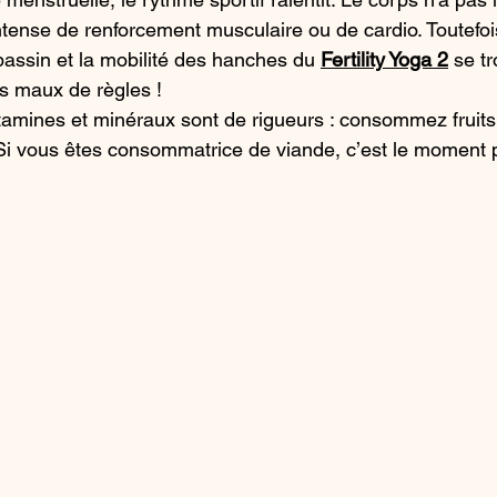
ntense de renforcement musculaire ou de cardio. Toutefois
ssin et la mobilité des hanches du 
Fertility Yoga 2
 se t
s maux de règles !
itamines et minéraux sont de rigueurs : consommez fruits
Si vous êtes consommatrice de viande, c’est le moment p