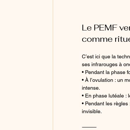
Le PEMF ver
comme ritue
C’est ici que la tec
ses infrarouges à on
• Pendant la phase fo
• À l’ovulation : un
intense.
• En phase lutéale : 
• Pendant les règles
invisible.
⸻