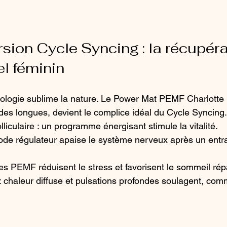
sion Cycle Syncing : la récupéra
l féminin
hnologie sublime la nature. Le Power Mat PEMF Charlotte 
des longues, devient le complice idéal du Cycle Syncing.
lliculaire : un programme énergisant stimule la vitalité.
 mode régulateur apaise le système nerveux après un ent
les PEMF réduisent le stress et favorisent le sommeil rép
 : chaleur diffuse et pulsations profondes soulagent, com