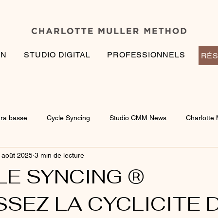
EN
STUDIO DIGITAL
PROFESSIONNELS
RÉS
tra basse
Cycle Syncing
Studio CMM News
Charlotte 
 août 2025
3 min de lecture
LE SYNCING ®
SEZ LA CYCLICITE 