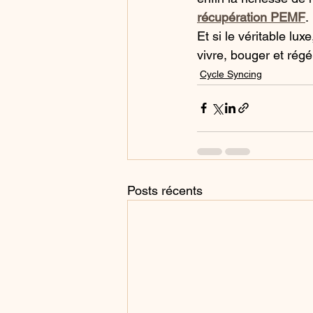
récupération PEMF
.
Et si le véritable lu
vivre, bouger et rég
Cycle Syncing
Posts récents