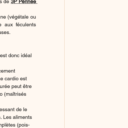
s de 
3P Périnée 
ne (végétale ou 
aux féculents 
uses.
est donc idéal 
rcement 
e cardio est 
rée peut être 
o (maîtrisés 
ressant de le 
n. Les aliments 
mplètes (pois-