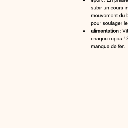
subir un cours i
mouvement du ba
pour soulager le
alimentation
 : V
chaque repas ! 
manque de fer.