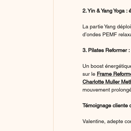
2. Yin & Yang Yoga : é
La partie Yang déplo
d’ondes PEMF relaxa
3. Pilates Reformer : 
Un boost énergétique
sur le 
Frame Reform
Charlotte Muller Me
mouvement prolongé
Témoignage cliente
Valentine, adepte co