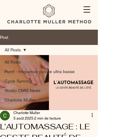
Post
All Posts
All Posts
Pemf - fréquence pulsée ultra basse
Cycle Syncing
Studio CMM News
Charlotte Muller
Charlotte Muller
5 août 2025
2 min de lecture
L’AUTOMASSAGE : LE