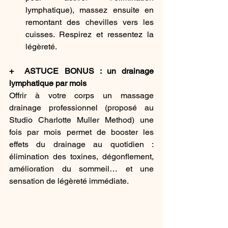
lymphatique), massez ensuite en 
remontant des chevilles vers les 
cuisses. Respirez et ressentez la 
légèreté. 
+ 
 ASTUCE BONUS : un drainage 
lymphatique par mois
Offrir à votre corps un massage 
drainage professionnel (proposé au 
Studio Charlotte Muller Method) une 
fois par mois permet de booster les 
effets du drainage au quotidien : 
élimination des toxines, dégonflement, 
amélioration du sommeil… et une 
sensation de légèreté immédiate. 